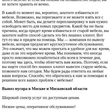
не хотите хранить ее вечно.
В какой-то момент вы, вероятно, захотите избавиться от
мебели. Возможно, вы переезжаете и не можете взять все с
собой. Может быть, вы делаете перепланировку и вам нужно
освободить место для новых предметов. Какой бы ни была
причина, когда придет время избавиться от старой мебели, вы
захотите найти способ сделать это без лишних хлопот. Вот
тут-то мы и придем на помощь. Мы — компания по вывозу
мебели, которая предлагает круглосуточное обслуживание.
Это означает, что мы можем приехать в удобное для вас время,
даже если это нерабочее время. Мы понимаем, что иногда
просто невозможно позаботиться обо всем в течение дня,
поэтому мы здесь, чтобы облегчить вам жизнь. Поэтому, если
вы ищете способ без лишних хлопот вывезти старую мебель,
позвоните нам сегодня. Мы будем рады ответить на любые
ваши вопросы. Спасибо, что обратились к нам за помощью в
решении всех ваших проблем с мебелью!
Вывоз мусора в Москве и Московской области
Широкий спектр услуг по доступным ценам.
Низкие цены, оперативное обслуживание!