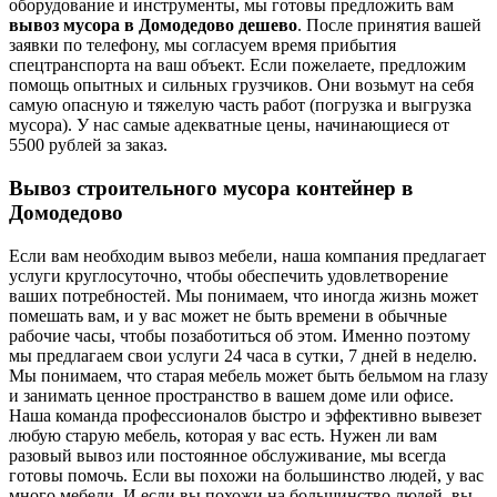
оборудование и инструменты, мы готовы предложить вам
вывоз мусора в Домодедово дешево
. После принятия вашей
заявки по телефону, мы согласуем время прибытия
спецтранспорта на ваш объект. Если пожелаете, предложим
помощь опытных и сильных грузчиков. Они возьмут на себя
самую опасную и тяжелую часть работ (погрузка и выгрузка
мусора). У нас самые адекватные цены, начинающиеся от
5500 рублей за заказ.
Вывоз строительного мусора контейнер в
Домодедово
Если вам необходим вывоз мебели, наша компания предлагает
услуги круглосуточно, чтобы обеспечить удовлетворение
ваших потребностей. Мы понимаем, что иногда жизнь может
помешать вам, и у вас может не быть времени в обычные
рабочие часы, чтобы позаботиться об этом. Именно поэтому
мы предлагаем свои услуги 24 часа в сутки, 7 дней в неделю.
Мы понимаем, что старая мебель может быть бельмом на глазу
и занимать ценное пространство в вашем доме или офисе.
Наша команда профессионалов быстро и эффективно вывезет
любую старую мебель, которая у вас есть. Нужен ли вам
разовый вывоз или постоянное обслуживание, мы всегда
готовы помочь. Если вы похожи на большинство людей, у вас
много мебели. И если вы похожи на большинство людей, вы