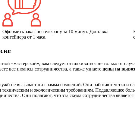
Оформить заказ по телефону за 10 минут. Доставка
контейнера от 1 часа.
вске
ой «мастерской», вам следует отталкиваться не только от случ
ете все нюансы сотрудничества, а также узнаете
цены на вывоз
ужб не вызывает ни грамма сомнений. Они работают четко и сл
м техническим и экологическим требованиям. Подавляющее бол
чества. Они полагают, что эта схема сотрудничества является 