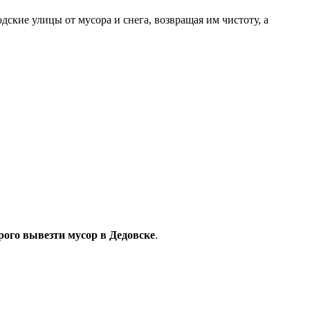
кие улицы от мусора и снега, возвращая им чистоту, а
рого вывезти мусор в Дедовске
.