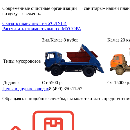
Современные очистные организации – «санитары» нашей планет
воздуху – свежесть.
Скачать прайс лист на УСЛУГИ
Рассчитать стоимость вывоза МУСОРА
Зил/Камаз 8 кубов
Камаз 20 к
Типы мусоровозов
Дедовск
От 5500 р.
От 15000 р
Цены в других городах
8 (499) 350-11-52
Обращаясь в подобные службы, вы можете отдать предпочтени