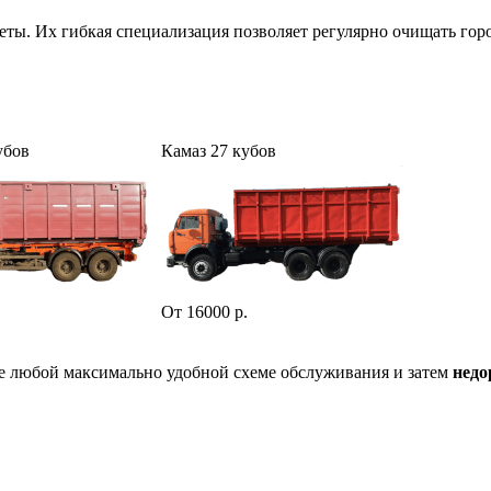
ы. Их гибкая специализация позволяет регулярно очищать городс
убов
Камаз 27 кубов
.
От 16000 р.
е любой максимально удобной схеме обслуживания и затем
недо