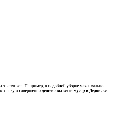
пы заказчиков. Например, в подобной уборке максимально
ю заявку и совершенно
дешево вывезти мусор в Дедовске
: