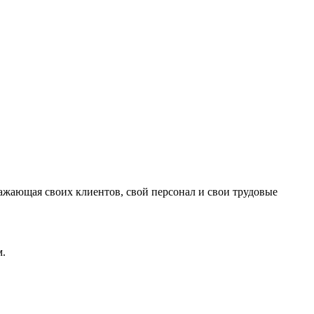
ажающая своих клиентов, свой персонал и свои трудовые
м.