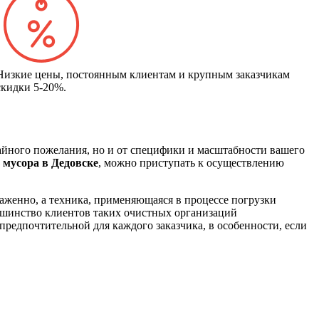
Низкие цены, постоянным клиентам и крупным заказчикам
скидки 5-20%.
айного пожелания, но и от специфики и масштабности вашего
 мусора в Дедовске
, можно приступать к осуществлению
аженно, а техника, применяющаяся в процессе погрузки
ьшинство клиентов таких очистных организаций
предпочтительной для каждого заказчика, в особенности, если