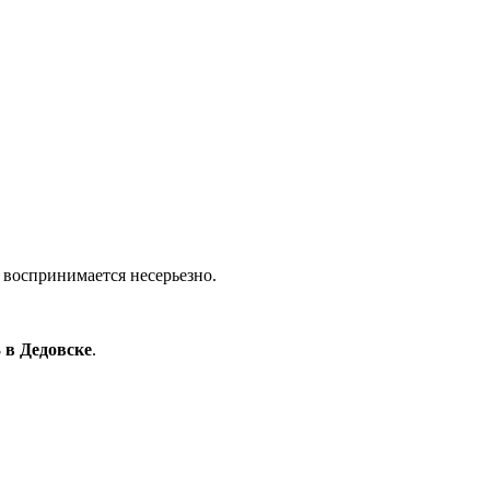
 воспринимается несерьезно.
3 в Дедовске
.