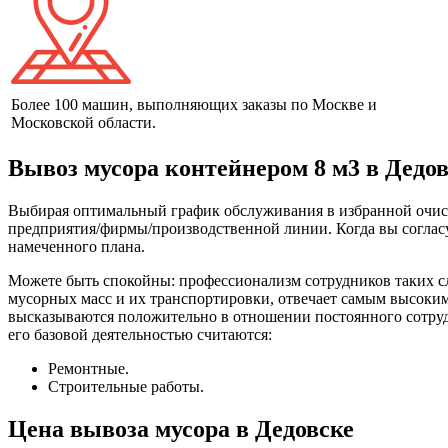
Более 100 машин, выполняющих заказы по Москве и
Московской области.
Вывоз мусора контейнером 8 м3 в Дедо
Выбирая оптимальный график обслуживания в избранной очистн
предприятия/фирмы/производственной линии. Когда вы согласу
намеченного плана.
Можете быть спокойны: профессионализм сотрудников таких сл
мусорных масс и их транспортировки, отвечает самым высоки
высказываются положительно в отношении постоянного сотрудни
его базовой деятельностью считаются:
Ремонтные.
Строительные работы.
Цена вывоза мусора в Дедовске