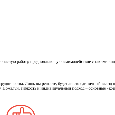
 опасную работу, предполагающую взаимодействие с такими вид
трудничества. Лишь вы решаете, будет ли это единичный выезд 
у. Пожалуй, гибкость и индивидуальный подход – основные «ко