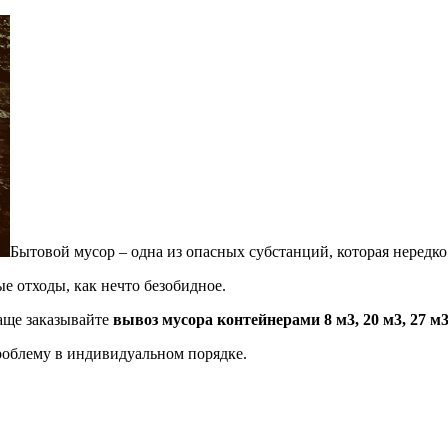
Бытовой мусор – одна из опасных субстанций, которая нередко
е отходы, как нечто безобидное.
чаще заказывайте
вывоз мусора контейнерами 8 м3, 20 м3, 27 м
роблему в индивидуальном порядке.