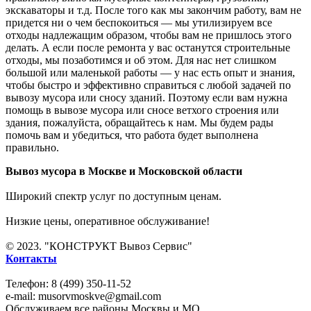
экскаваторы и т.д. После того как мы закончим работу, вам не
придется ни о чем беспокоиться — мы утилизируем все
отходы надлежащим образом, чтобы вам не пришлось этого
делать. А если после ремонта у вас останутся строительные
отходы, мы позаботимся и об этом. Для нас нет слишком
большой или маленькой работы — у нас есть опыт и знания,
чтобы быстро и эффективно справиться с любой задачей по
вывозу мусора или сносу зданий. Поэтому если вам нужна
помощь в вывозе мусора или сносе ветхого строения или
здания, пожалуйста, обращайтесь к нам. Мы будем рады
помочь вам и убедиться, что работа будет выполнена
правильно.
Вывоз мусора в Москве и Московской области
Широкий спектр услуг по доступным ценам.
Низкие цены, оперативное обслуживание!
© 2023. "КОНСТРУКТ Вывоз Сервис"
Контакты
Телефон: 8 (499) 350-11-52
e-mail: musorvmoskve@gmail.com
Обслуживаем все районы Москвы и МО