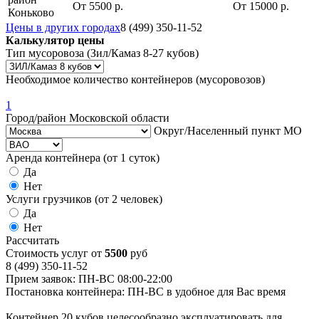
От 5500 р.
От 15000 р.
Коньково
Цены в других городах
8 (499) 350-11-52
Калькулятор цены
Тип мусоровоза (Зил/Камаз 8-27 кубов)
Необходимое количество контейнеров (мусоровозов)
1
Город/район Московской области
Округ/Населенный пункт МО
Аренда контейнера (от 1 суток)
Да
Нет
Услуги грузчиков (от 2 человек)
Да
Нет
Рассчитать
Стоимость услуг от
5500
руб
8 (499) 350-11-52
Прием заявок: ПН-ВС 08:00-22:00
Постановка контейнера: ПН-ВС в удобное для Вас время
Контейнер 20 кубов целесообразно эксплуатировать для