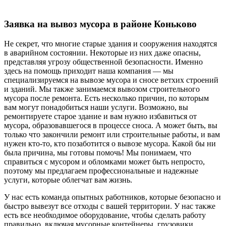
Заявка на вывоз мусора в районе Коньково
Не секрет, что многие старые здания и сооружения находятся
в аварийном состоянии. Некоторые из них даже опасны,
представляя угрозу общественной безопасности. Именно
здесь на помощь приходит наша компания — мы
специализируемся на вывозе мусора и сносе ветхих строений
и зданий. Мы также занимаемся вывозом строительного
мусора после ремонта. Есть несколько причин, по которым
вам могут понадобиться наши услуги. Возможно, вы
ремонтируете старое здание и вам нужно избавиться от
мусора, образовавшегося в процессе сноса. А может быть, вы
только что закончили ремонт или строительные работы, и вам
нужен кто-то, кто позаботится о вывозе мусора. Какой бы ни
была причина, мы готовы помочь! Мы понимаем, что
справиться с мусором и обломками может быть непросто,
поэтому мы предлагаем профессиональные и надежные
услуги, которые облегчат вам жизнь.
У нас есть команда опытных работников, которые безопасно и
быстро вывезут все отходы с вашей территории. У нас также
есть все необходимое оборудование, чтобы сделать работу
правильно, включая мусорные контейнеры, грузовики,